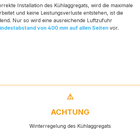
ekte Installation des Kühlaggregats, wird die maximale
rbeitet und keine Leistungsverluste entstehen, ist die
end. Nur so wird eine ausreichende Luftzufuhr
indestabstand von 400 mm auf allen Seiten
vor.
⚠️
ACHTUNG
Winterregelung des Kühlaggregats