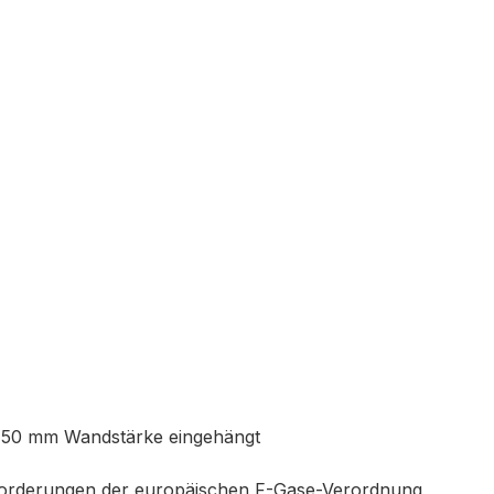
 150 mm Wandstärke eingehängt
Anforderungen der europäischen F-Gase-Verordnung