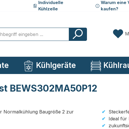
Individuelle
Warum eine 
Kühlzelle
kaufen?
M
ate
Kühlgeräte
Kühlra
Best BEWS302MA50P12
Steckerfe
Ideal für
zukunftsi