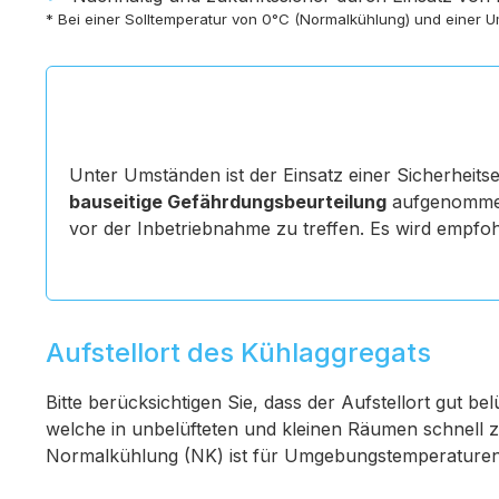
* Bei einer Solltemperatur von 0°C (Normalkühlung) und einer U
Unter Umständen ist der Einsatz einer Sicherhei
bauseitige Gefährdungsbeurteilung
aufgenommen 
vor der Inbetriebnahme zu treffen. Es wird empfoh
Aufstellort des Kühlaggregats
Bitte berücksichtigen Sie, dass der Aufstellort gut be
welche in unbelüfteten und kleinen Räumen schnell 
Normalkühlung (NK) ist für Umgebungstemperaturen