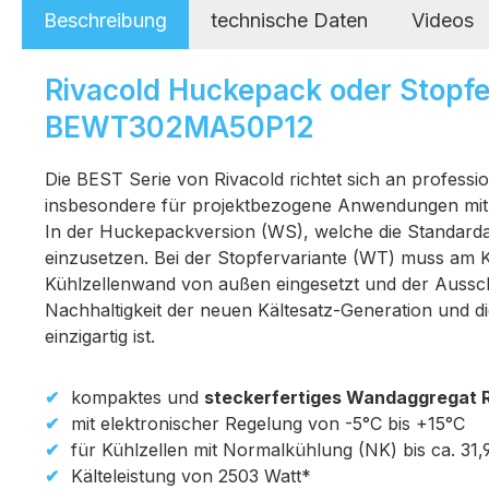
Beschreibung
technische Daten
Videos
Rivacold Huckepack oder Stopf
BEWT302MA50P12
Die BEST Serie von Rivacold richtet sich an profes
insbesondere für projektbezogene Anwendungen mit l
In der Huckepackversion (WS), welche die Standardau
einzusetzen. Bei der Stopfervariante (WT) muss am 
Kühlzellenwand von außen eingesetzt und der Ausschn
Nachhaltigkeit der neuen Kältesatz-Generation und d
einzigartig ist.
kompaktes und
steckerfertiges Wandaggregat
mit elektronischer Regelung von -5°C bis +15°C
für Kühlzellen mit Normalkühlung (NK) bis ca. 3
Kälteleistung von 2503 Watt*