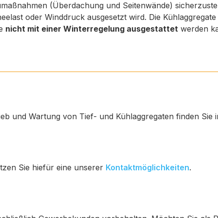
 Baumaßnahmen (Überdachung und Seitenwände) sicherzustel
neelast oder Winddruck ausgesetzt wird. Die Kühlaggregate
ie
nicht mit einer Winterregelung ausgestattet
werden ka
?
ieb und Wartung von Tief- und Kühlaggregaten finden Sie
tzen Sie hiefür eine unserer
Kontaktmöglichkeiten
.