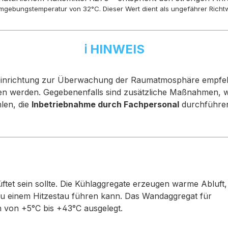
mgebungstemperatur von 32°C. Dieser Wert dient als ungefährer Richtwe
ℹ️ HINWEIS
tseinrichtung zur Überwachung der Raumatmosphäre empfehl
werden. Gegebenenfalls sind zusätzliche Maßnahmen, wie 
len, die
Inbetriebnahme durch Fachpersonal
durchführen
lüftet sein sollte. Die Kühlaggregate erzeugen warme Abluft,
zu einem Hitzestau führen kann. Das Wandaggregat für
 von +5°C bis +43°C ausgelegt.