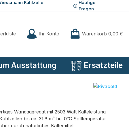
Viessmann Kühlzelle
Häufige
Fragen
Du hast 0 Produkte auf der Merkliste
Ihr Konto
erkliste
Warenkorb
0,00 €
um Ausstattung
Ersatzteile
rtiges Wandaggregat mit 2503 Watt Kälteleistung
 Kühlzellen bis ca. 31,9 m³ bei 0°C Solltemperatur
cher durch natürliches Kältemittel