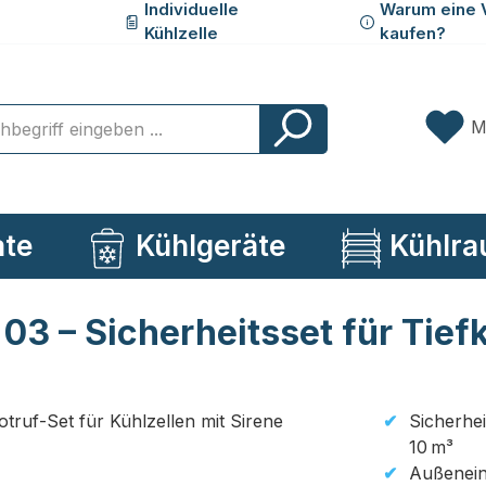
Individuelle
Warum eine 
Kühlzelle
kaufen?
M
ate
Kühlgeräte
Kühlra
3 – Sicherheitsset für Tiefk
Sicherhe
10 m³
Außeneinh