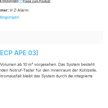
te hinzufügen
Frage zum Produkt
mmer:
V-Z-Alarm
dingungen
 ECP APE 03)
m Volumen ab 10 m³ vorgesehen. Das System besteht
enden Notruf-Taster für den Innenraum der Kühlzelle.
tromausfall bleibt das System durch die integrierte