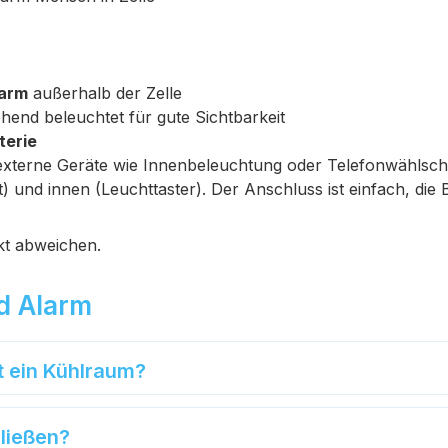
larm
außerhalb der Zelle
hend beleuchtet für gute Sichtbarkeit
terie
xterne Geräte wie Innenbeleuchtung oder Telefonwählsch
) und innen (Leuchttaster). Der Anschluss ist einfach, die
kt abweichen.
nd Alarm
t ein Kühlraum?
hließen?