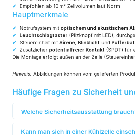
Empfohlen ab 10 m³ Zellvolumen laut Norm
Hauptmerkmale
Notrufsystem mit
optischem und akustischem A
Leuchtschlagtaster
(Pilzknopf mit LED), durchge
Steuereinheit mit
Sirene, Blinklicht
und
Pufferbat
Zusätzlicher
potentialfreier Kontakt
(SPDT) für e
Die Montage erfolgt außen an der Zelle (Steuereinheit
Hinweis:
Abbildungen können vom gelieferten Produ
Häufige Fragen zu Sicherheit u
Welche Sicherheitsausstattung brauch
Kann man sich in einer Kühlzelle einsc