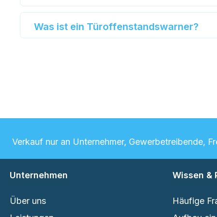
Was ist ein Türoffenstandswarner?
Verkauf nur an Unternehmer, Gewerbetreibende, Frei
Unternehmen
Wissen & 
Über uns
Häufige Fr