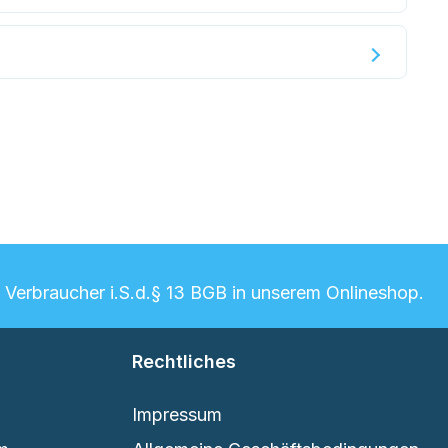
n Verbraucher i.S.d.§ 13 BGB in unserem Onlineshop.
Rechtliches
Impressum