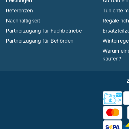
Leistungen
Aufbau ein
Referenzen
Türlichte 
Nachhaltigkeit
Regale ric
Partnerzugang für Fachbetriebe
Ersatzteilz
Partnerzugang für Behörden
Winterrege
Warum eine
kaufen?
Vorkas
K