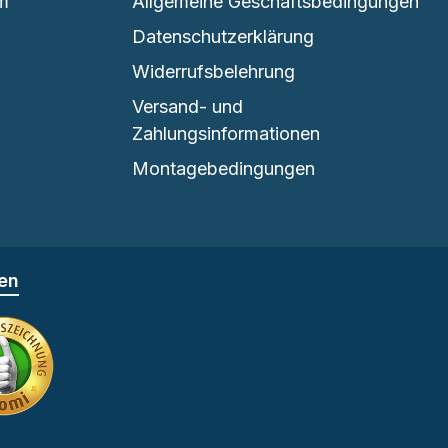
em
Allgemeine Geschäftsbedingungen
Datenschutzerklärung
Widerrufsbelehrung
Versand- und
Zahlungsinformationen
Montagebedingungen
fen