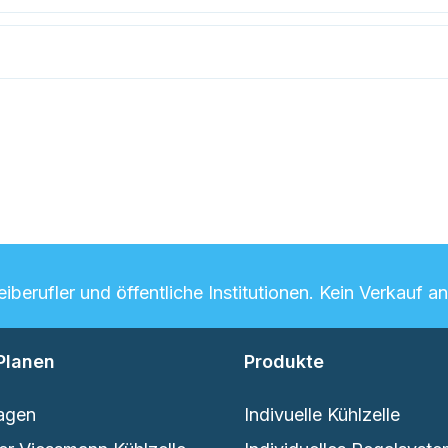
berufler und öffentliche Institutionen. Kein Verkauf a
Planen
Produkte
agen
Indivuelle Kühlzelle