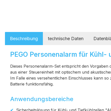
Beschreibung
technische Daten
Datenblä
PEGO Personenalarm für Kühl- u
Dieses Personenalarm-Set entspricht den Vorgaben 
aus einer Steuereinheit mit optischem und akustische
Im Falle eines versehentlichen Einschlusses kann so z
Batterie funktionsfähig.
Anwendungsbereiche
Sicherheitslösung für Kühl- und Tiefkühlzellen "A