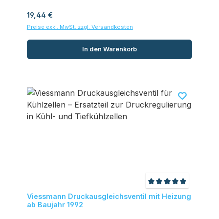
Regulärer Preis:
19,44 €
Preise exkl. MwSt. zzgl. Versandkosten
In den Warenkorb
Durchschnittliche
Viessmann Druckausgleichsventil mit Heizung
ab Baujahr 1992