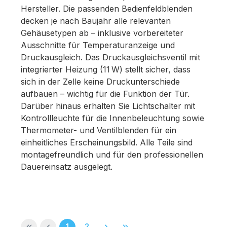
Hersteller. Die passenden Bedienfeldblenden
decken je nach Baujahr alle relevanten
Gehäusetypen ab – inklusive vorbereiteter
Ausschnitte für Temperaturanzeige und
Druckausgleich. Das Druckausgleichsventil mit
integrierter Heizung (11 W) stellt sicher, dass
sich in der Zelle keine Druckunterschiede
aufbauen – wichtig für die Funktion der Tür.
Darüber hinaus erhalten Sie Lichtschalter mit
Kontrollleuchte für die Innenbeleuchtung sowie
Thermometer- und Ventilblenden für ein
einheitliches Erscheinungsbild. Alle Teile sind
montagefreundlich und für den professionellen
Dauereinsatz ausgelegt.
Seite
Seite
1
2