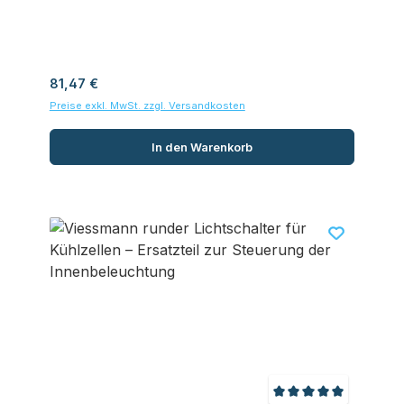
Regulärer Preis:
81,47 €
Preise exkl. MwSt. zzgl. Versandkosten
In den Warenkorb