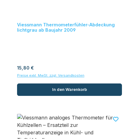
Viessmann Thermometerfühler-Abdeckung
lichtgrau ab Baujahr 2009
Regulärer Preis:
15,80 €
Preise exkl. MwSt. zzgl. Versandkosten
In den Warenkorb