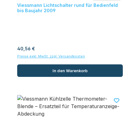
Durchschnittliche
Viessmann Lichtschalter rund für Bedienfeld
bis Baujahr 2009
Regulärer Preis:
40,56 €
Preise exkl. MwSt. zzgl. Versandkosten
In den Warenkorb