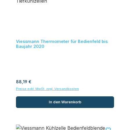
Viessmann Thermometer für Bedienfeld bis
Baujahr 2020
Regulärer Preis:
88,19 €
Preise exkl. MwSt. zzgl. Versandkosten
In den Warenkorb