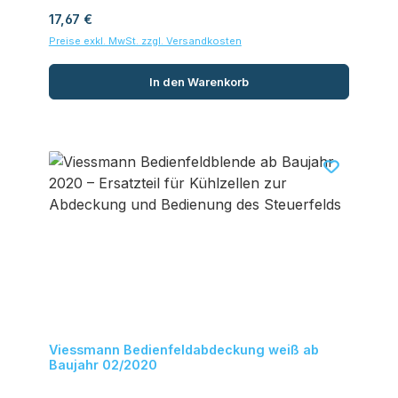
Regulärer Preis:
17,67 €
Preise exkl. MwSt. zzgl. Versandkosten
In den Warenkorb
Viessmann Bedienfeldabdeckung weiß ab
Baujahr 02/2020