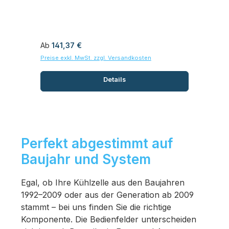
Regulärer Preis:
Reg
Ab
141,37 €
Ab
Preise exkl. MwSt. zzgl. Versandkosten
Prei
Details
Perfekt abgestimmt auf
Baujahr und System
Egal, ob Ihre Kühlzelle aus den Baujahren
1992–2009 oder aus der Generation ab 2009
stammt – bei uns finden Sie die richtige
Komponente. Die Bedienfelder unterscheiden