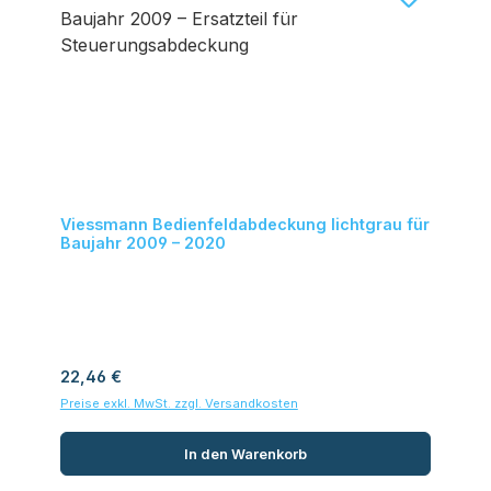
Viessmann Bedienfeldabdeckung lichtgrau für
Baujahr 2009 – 2020
Regulärer Preis:
22,46 €
Preise exkl. MwSt. zzgl. Versandkosten
In den Warenkorb