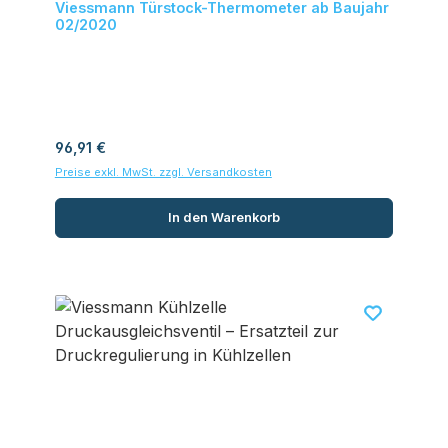
Viessmann Türstock-Thermometer ab Baujahr
02/2020
Regulärer Preis:
96,91 €
Preise exkl. MwSt. zzgl. Versandkosten
In den Warenkorb