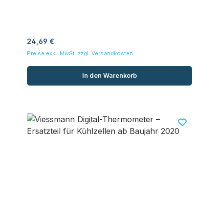
Regulärer Preis:
24,69 €
Preise exkl. MwSt. zzgl. Versandkosten
In den Warenkorb