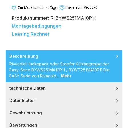
Frage zum Produkt
Zur Merkliste hinzufügen
Produktnummer:
R-BYWS251MA10P11
Montagebedingungen
Leasing Rechner
Beschreibung
Rivacold Huckepack oder Stopfer Kühlaggregat der
Easy-Serie BYWS251MA10P11 / BYWT251MA10P11 Die
EASY Serie von Rivacold…
Mehr
technische Daten
Datenblätter
Gewährleistung
Bewertungen