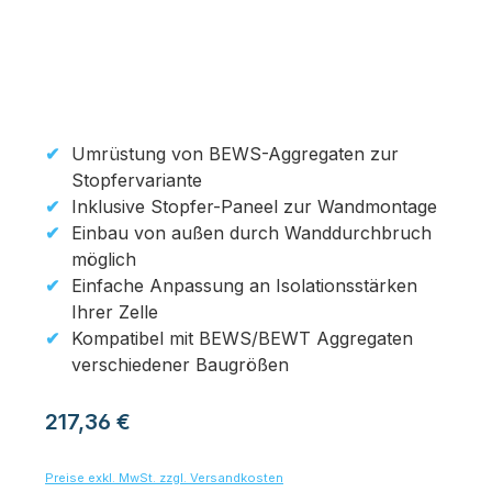
Umrüstung von BEWS-Aggregaten zur
Stopfervariante
Inklusive Stopfer-Paneel zur Wandmontage
Einbau von außen durch Wanddurchbruch
möglich
Einfache Anpassung an Isolationsstärken
Ihrer Zelle
Kompatibel mit BEWS/BEWT Aggregaten
verschiedener Baugrößen
Regulärer Preis:
217,36 €
Preise exkl. MwSt. zzgl. Versandkosten