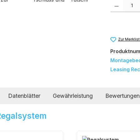
Produkt Anzah
Zur Merklis
Produktnu
Montagebe
Leasing Re
Datenblätter
Gewährleistung
Bewertungen
 Regalsystem