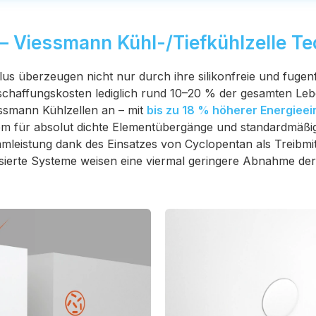
– Viessmann Kühl-/Tiefkühlzelle Te
lus überzeugen nicht nur durch ihre silikonfreie und fuge
schaffungskosten lediglich rund 10–20 % der gesamten Le
ssmann Kühlzellen an – mit
bis zu 18 % höherer Energiee
tem für absolut dichte Elementübergänge und standardmäß
eistung dank des Einsatzes von Cyclopentan als Treibmit
sierte Systeme weisen eine viermal geringere Abnahme de