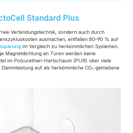
ctoCell Standard Plus
nfreie Verbindungstechnik, sondern auch durch
benszykluskosten ausmachen, entfallen 80–90 % auf
insparung
im Vergleich zu herkömmlichen Systemen.
ige Magnetdichtung an Türen werden keine
tel im Polyurethan-Hartschaum (PUR) über viele
r Dämmleistung auf als herkömmliche CO₂-getriebene