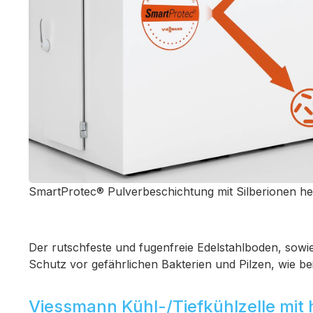
SmartProtec® Pulverbeschichtung mit Silberionen h
Der rutschfeste und fugenfreie Edelstahlboden, sowi
Schutz vor gefährlichen Bakterien und Pilzen, wie b
Viessmann Kühl-/Tiefkühlzelle mit