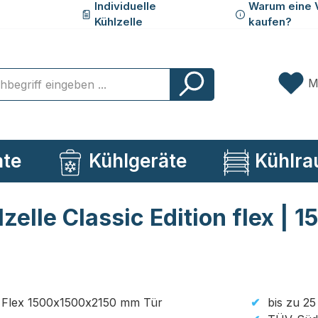
Individuelle
Warum eine 
Kühlzelle
kaufen?
M
ate
Kühlgeräte
Kühlra
elle Classic Edition flex | 1
bis zu 25