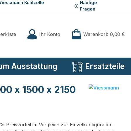
Viessmann Kühlzelle
Häufige
Fragen
Du hast 0 Produkte auf der Merkliste
Ihr Konto
erkliste
Warenkorb
0,00 €
um Ausstattung
Ersatzteile
500 x 1500 x 2150
 % Preisvorteil im Vergleich zur Einzelkonfiguration