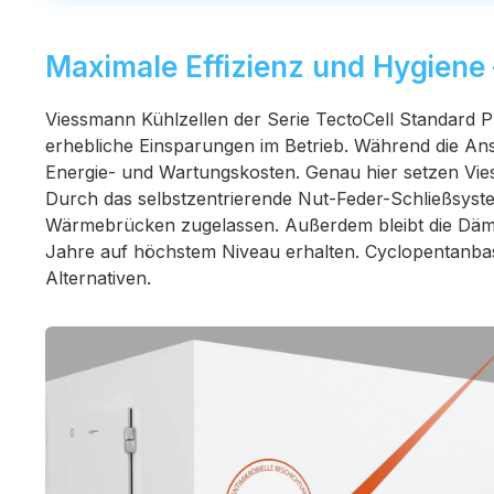
Maximale Effizienz und Hygiene 
Viessmann Kühlzellen der Serie TectoCell Standard P
erhebliche Einsparungen im Betrieb. Während die An
Energie- und Wartungskosten. Genau hier setzen Vie
Durch das selbstzentrierende Nut-Feder-Schließsys
Wärmebrücken zugelassen. Außerdem bleibt die Dämml
Jahre auf höchstem Niveau erhalten. Cyclopentanba
Alternativen.