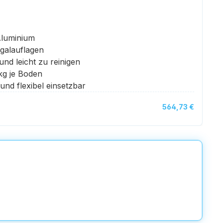
luminium
galauflagen
nd leicht zu reinigen
 kg je Boden
und flexibel einsetzbar
564,73 €