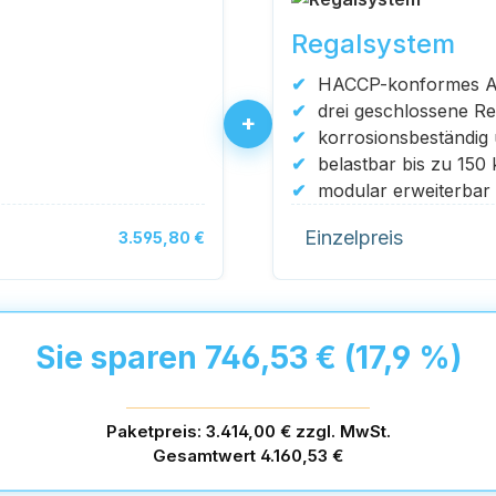
Regalsystem
HACCP-konformes A
drei geschlossene Re
+
korrosionsbeständig u
belastbar bis zu 150
modular erweiterbar 
Einzelpreis
3.595,80 €
Sie sparen 746,53 € (17,9 %)
Paketpreis: 3.414,00 € zzgl. MwSt.
Gesamtwert 4.160,53 €