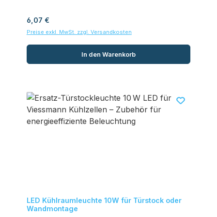
Regulärer Preis:
6,07 €
Preise exkl. MwSt. zzgl. Versandkosten
In den Warenkorb
LED Kühlraumleuchte 10W für Türstock oder
Wandmontage