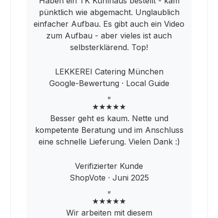
Haben ein TK Kühlhaus bestellt - kam
pünktlich wie abgemacht. Unglaublich
einfacher Aufbau. Es gibt auch ein Video
zum Aufbau - aber vieles ist auch
selbsterklärend. Top!
LEKKEREI Catering München
Google-Bewertung · Local Guide
„
★★★★★
Besser geht es kaum. Nette und
kompetente Beratung und im Anschluss
eine schnelle Lieferung. Vielen Dank :)
Verifizierter Kunde
ShopVote · Juni 2025
„
★★★★★
Wir arbeiten mit diesem