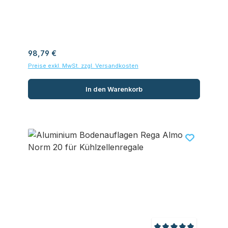
Regulärer Preis:
98,79 €
Preise exkl. MwSt. zzgl. Versandkosten
In den Warenkorb