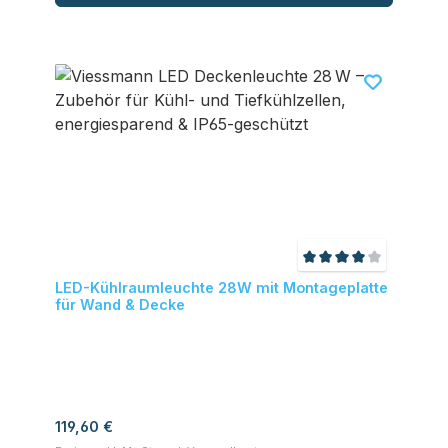
Durchschnittliche
LED-Kühlraumleuchte 28W mit Montageplatte
für Wand & Decke
Regulärer Preis:
119,60 €