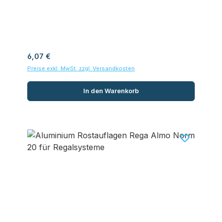
Regulärer Preis:
6,07 €
Preise exkl. MwSt. zzgl. Versandkosten
In den Warenkorb