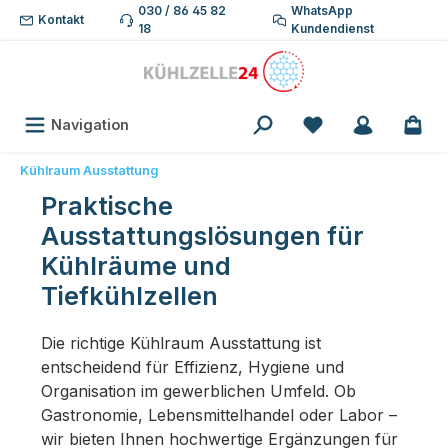
030 / 86 45 82
WhatsApp
Zum Hauptinhalt springen
Kontakt
18
Kundendienst
Du hast 0 Produk
Navigation
Kühlraum Ausstattung
Praktische
Ausstattungslösungen für
Kühlräume und
Tiefkühlzellen
Die richtige Kühlraum Ausstattung ist
entscheidend für Effizienz, Hygiene und
Organisation im gewerblichen Umfeld. Ob
Gastronomie, Lebensmittelhandel oder Labor –
wir bieten Ihnen hochwertige Ergänzungen für