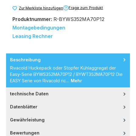
Frage zum Produkt
Zur Merkliste hinzufügen
Produktnummer:
R-BYWS352MA70P12
Montagebedingungen
Leasing Rechner
Beschreibung
Rivacold Huckepack oder Stopfer Kühlaggregat der
Easy-Serie BYWS352MA70P12 / BYWT352MA70P12 Die
EASY Serie von Rivacold ric…
Mehr
technische Daten
Datenblätter
Gewährleistung
Bewertungen