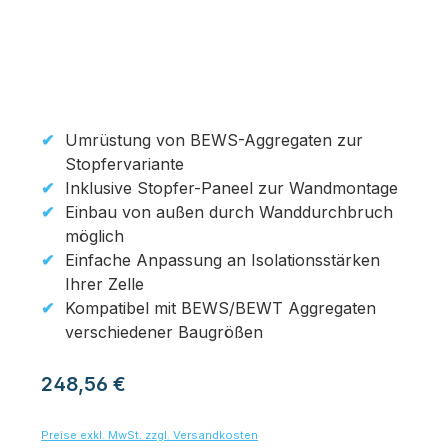
Umrüstung von BEWS-Aggregaten zur
Stopfervariante
Inklusive Stopfer-Paneel zur Wandmontage
Einbau von außen durch Wanddurchbruch
möglich
Einfache Anpassung an Isolationsstärken
Ihrer Zelle
Kompatibel mit BEWS/BEWT Aggregaten
verschiedener Baugrößen
Regulärer Preis:
248,56 €
Preise exkl. MwSt. zzgl. Versandkosten