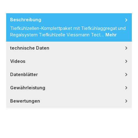
Beschreibung
Tiefkühlzellen-Komplettpaket mit Tiefkühlaggregat und
Regalsystem Tiefkühlzelle Viessmann Tect…
Mehr
technische Daten
Videos
Datenblätter
Gewährleistung
Bewertungen