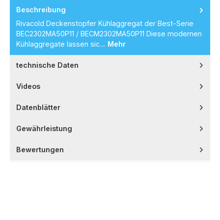
Beschreibung
Rivacold Deckenstopfer Kühlaggregat der Best-Serie
BEC2302MA50P11 / BECM2302MA50P11 Diese modernen
Kühlaggregate lassen sic…
Mehr
technische Daten
Videos
Datenblätter
Gewährleistung
Bewertungen