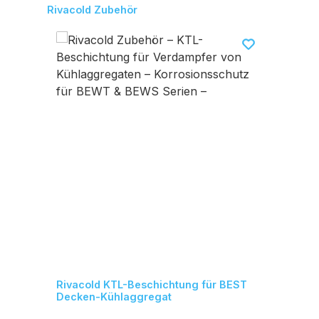
Produktgalerie überspringen
Rivacold Zubehör
Rivacold KTL-Beschichtung für BEST
Decken-Kühlaggregat