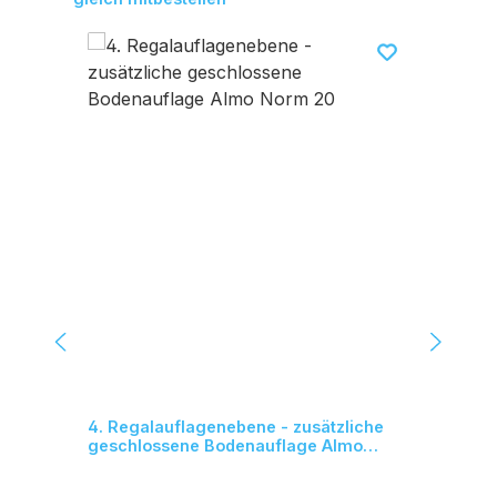
4. Regalauflagenebene - zusätzliche
Üb
geschlossene Bodenauflage Almo
Norm 20