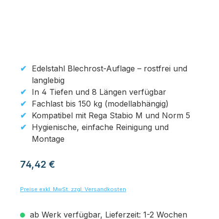
Edelstahl Blechrost-Auflage – rostfrei und
langlebig
In 4 Tiefen und 8 Längen verfügbar
Fachlast bis 150 kg (modellabhängig)
Kompatibel mit Rega Stabio M und Norm 5
Hygienische, einfache Reinigung und
Montage
Regulärer Preis:
74,42 €
Preise exkl. MwSt. zzgl. Versandkosten
ab Werk verfügbar, Lieferzeit: 1-2 Wochen