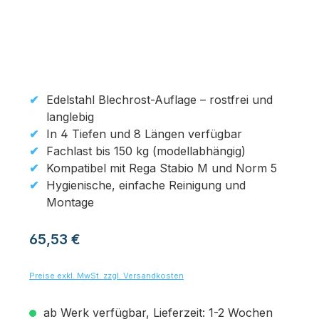
Edelstahl Blechrost-Auflage – rostfrei und
langlebig
In 4 Tiefen und 8 Längen verfügbar
Fachlast bis 150 kg (modellabhängig)
Kompatibel mit Rega Stabio M und Norm 5
Hygienische, einfache Reinigung und
Montage
Regulärer Preis:
65,53 €
Preise exkl. MwSt. zzgl. Versandkosten
ab Werk verfügbar, Lieferzeit: 1-2 Wochen