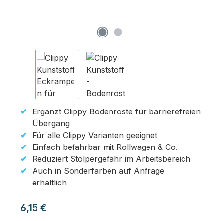
Ergänzt Clippy Bodenroste für barrierefreien
Übergang
Für alle Clippy Varianten geeignet
Einfach befahrbar mit Rollwagen & Co.
Reduziert Stolpergefahr im Arbeitsbereich
Auch in Sonderfarben auf Anfrage
erhältlich
Regulärer Preis:
6,15 €