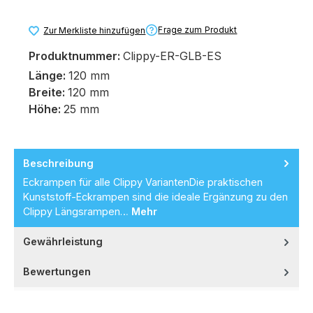
Frage zum Produkt
Zur Merkliste hinzufügen
Produktnummer:
Clippy-ER-GLB-ES
Länge:
120 mm
Breite:
120 mm
Höhe:
25 mm
Beschreibung
Eckrampen für alle Clippy VariantenDie praktischen
Kunststoff-Eckrampen sind die ideale Ergänzung zu den
Clippy Längsrampen…
Mehr
Gewährleistung
Bewertungen