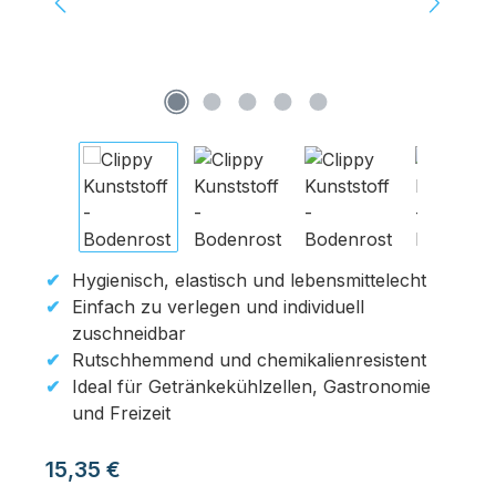
Hygienisch, elastisch und lebensmittelecht
Einfach zu verlegen und individuell
zuschneidbar
Rutschhemmend und chemikalienresistent
Ideal für Getränkekühlzellen, Gastronomie
und Freizeit
Regulärer Preis:
15,35 €