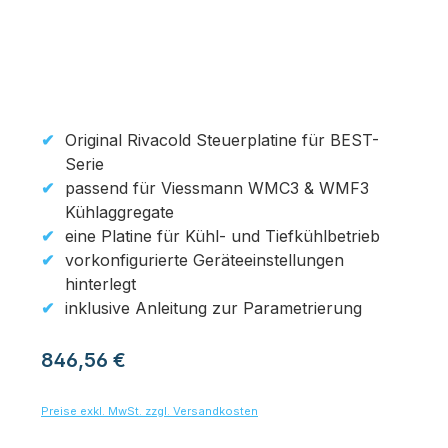
Original Rivacold Steuerplatine für BEST-
Serie
passend für Viessmann WMC3 & WMF3
Kühlaggregate
eine Platine für Kühl- und Tiefkühlbetrieb
vorkonfigurierte Geräteeinstellungen
hinterlegt
inklusive Anleitung zur Parametrierung
Regulärer Preis:
846,56 €
Preise exkl. MwSt. zzgl. Versandkosten