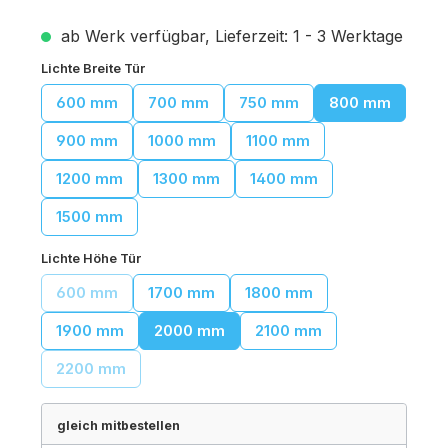
ab Werk verfügbar, Lieferzeit: 1 - 3 Werktage
auswählen
Lichte Breite Tür
600 mm
700 mm
750 mm
800 mm
900 mm
1000 mm
1100 mm
1200 mm
1300 mm
1400 mm
1500 mm
auswählen
Lichte Höhe Tür
600 mm
1700 mm
1800 mm
(Diese Option ist zurzeit nicht verfügbar.)
1900 mm
2000 mm
2100 mm
2200 mm
(Diese Option ist zurzeit nicht verfügbar.)
gleich mitbestellen