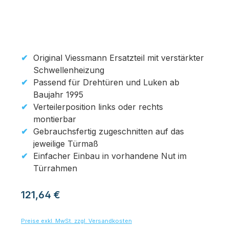
Original Viessmann Ersatzteil mit verstärkter
Schwellenheizung
Passend für Drehtüren und Luken ab
Baujahr 1995
Verteilerposition links oder rechts
montierbar
Gebrauchsfertig zugeschnitten auf das
jeweilige Türmaß
Einfacher Einbau in vorhandene Nut im
Türrahmen
Regulärer Preis:
121,64 €
Preise exkl. MwSt. zzgl. Versandkosten