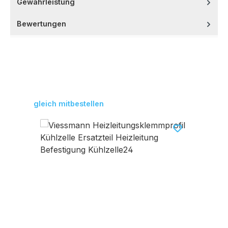
Gewährleistung
Bewertungen
Produktgalerie überspringen
gleich mitbestellen