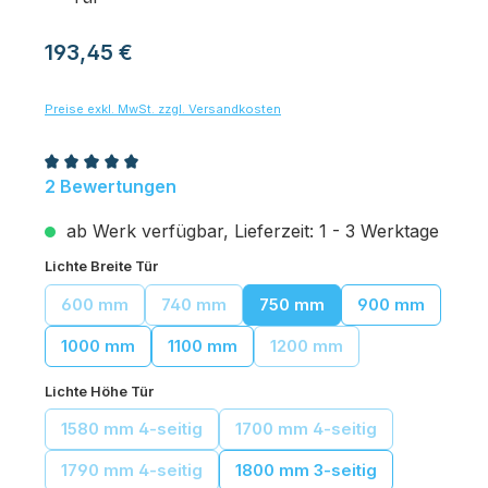
Regulärer Preis:
193,45 €
Preise exkl. MwSt. zzgl. Versandkosten
Durchschnittliche Bewertung von 5 von 5 Sternen
2 Bewertungen
ab Werk verfügbar, Lieferzeit: 1 - 3 Werktage
auswählen
Lichte Breite Tür
600 mm
740 mm
750 mm
900 mm
(Diese Option ist zurzeit nicht verfügbar.)
(Diese Option ist zurzeit nicht verfügbar.)
1000 mm
1100 mm
1200 mm
(Diese Option ist zurzeit 
auswählen
Lichte Höhe Tür
1580 mm 4-seitig
1700 mm 4-seitig
(Diese Option ist zurzeit nicht verfügbar.)
(Diese Option ist zurzeit 
1790 mm 4-seitig
1800 mm 3-seitig
(Diese Option ist zurzeit nicht verfügbar.)