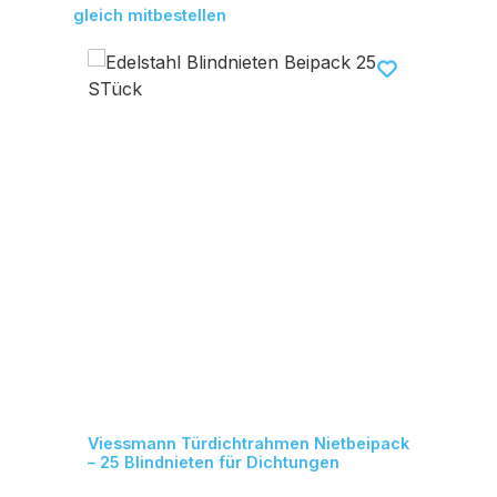
Produktgalerie überspringen
gleich mitbestellen
Viessmann Türdichtrahmen Nietbeipack
– 25 Blindnieten für Dichtungen