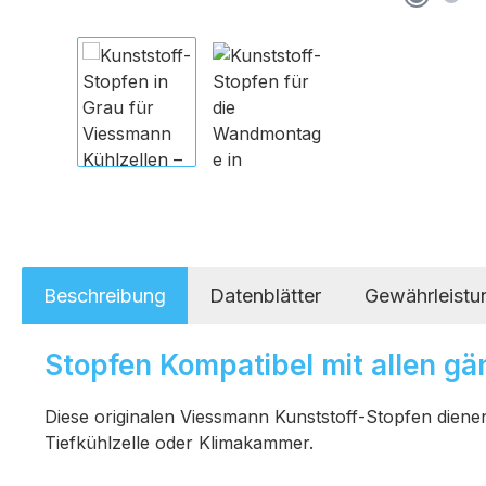
Beschreibung
Datenblätter
Gewährleistu
Stopfen Kompatibel mit allen g
Diese originalen Viessmann Kunststoff-Stopfen dien
Tiefkühlzelle oder Klimakammer.