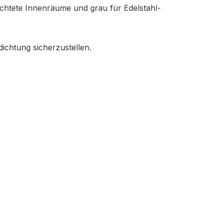
ichtete Innenräume und grau für Edelstahl-
dichtung sicherzustellen.