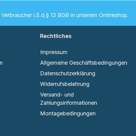
n Verbraucher i.S.d.§ 13 BGB in unserem Onlineshop.
Rechtliches
Impressum
em
Allgemeine Geschäftsbedingungen
Datenschutzerklärung
Widerrufsbelehrung
Versand- und
Zahlungsinformationen
Montagebedingungen