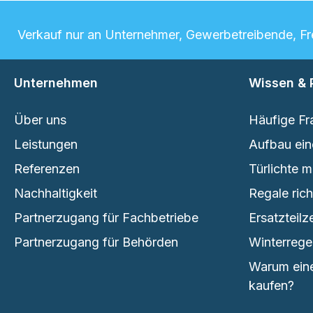
Verkauf nur an Unternehmer, Gewerbetreibende, Frei
Unternehmen
Wissen & 
Über uns
Häufige Fr
Leistungen
Aufbau ein
Referenzen
Türlichte 
Nachhaltigkeit
Regale ric
Partnerzugang für Fachbetriebe
Ersatzteilz
Partnerzugang für Behörden
Winterrege
Warum eine
kaufen?