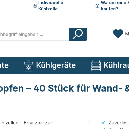
Individuelle
Warum eine 
Kühlzelle
kaufen?
M
ate
Kühlgeräte
Kühlra
pfen – 40 Stück für Wand- 
Zuverläs