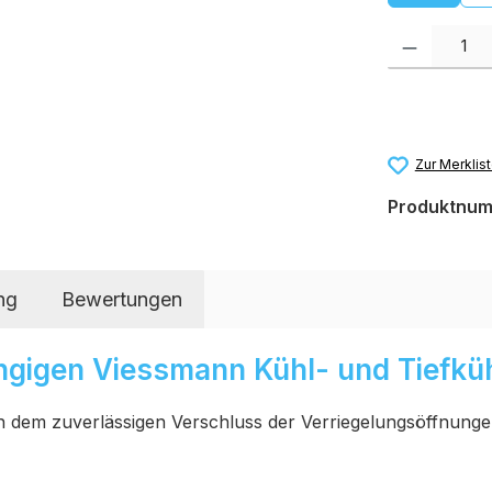
Produkt Anzah
Zur Merklis
Produktnu
ng
Bewertungen
ängigen Viessmann Kühl- und Tiefkü
en dem zuverlässigen Verschluss der Verriegelungsöffnung