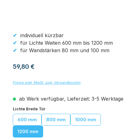
individuell kürzbar
für Lichte Weiten 600 mm bis 1200 mm
für Wandstärken 80 mm und 100 mm
Regulärer Preis:
59,80 €
Preise exkl. MwSt. zzgl. Versandkosten
ab Werk verfügbar, Lieferzeit: 3-5 Werktage
auswählen
Lichte Breite Tür
600 mm
800 mm
1000 mm
1200 mm