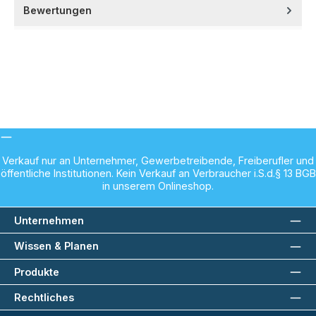
Bewertungen
Verkauf nur an Unternehmer, Gewerbetreibende, Freiberufler und
öffentliche Institutionen. Kein Verkauf an Verbraucher i.S.d.§ 13 BGB
in unserem Onlineshop.
Unternehmen
Wissen & Planen
Produkte
Rechtliches