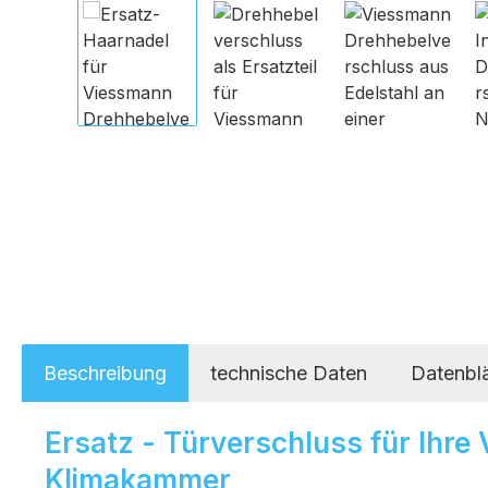
Beschreibung
technische Daten
Datenblä
Ersatz - Türverschluss für Ihre
Klimakammer