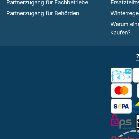
Partnerzugang für Fachbetriebe
Ersatzteilz
Partnerzugang für Behörden
Winterrege
Warum eine
kaufen?
Vorkas
K
SEPA L
eps