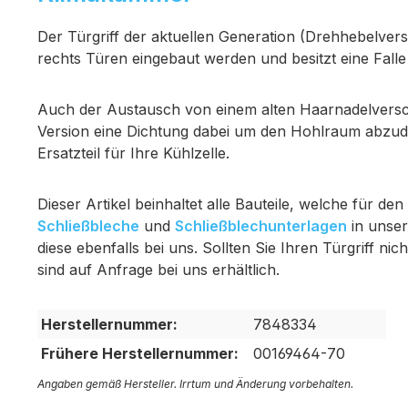
Der Türgriff der aktuellen Generation (Drehhebelvers
rechts Türen eingebaut werden und besitzt eine Fall
Auch der Austausch von einem alten Haarnadelverschl
Version eine Dichtung dabei um den Hohlraum abzudic
Ersatzteil für Ihre Kühlzelle.
Dieser Artikel beinhaltet alle Bauteile, welche für d
Schließbleche
und
Schließblechunterlagen
in unser
diese ebenfalls bei uns. Sollten Sie Ihren Türgriff nic
sind auf Anfrage bei uns erhältlich.
Herstellernummer:
7848334
Frühere Herstellernummer:
00169464-70
Angaben gemäß Hersteller. Irrtum und Änderung vorbehalten.