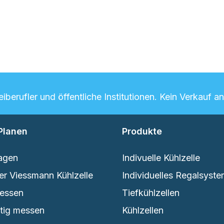
berufler und öffentliche Institutionen. Kein Verkauf a
Planen
Produkte
agen
Indivuelle Kühlzelle
er Viessmann Kühlzelle
Individuelles Regalsyst
messen
Tiefkühlzellen
htig messen
Kühlzellen