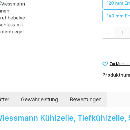
120 mm Ers
140 mm Ers
Produkt Anzah
Zur Merklis
Produktnu
tter
Gewährleistung
Bewertungen
 Viessmann Kühlzelle, Tiefkühlzelle