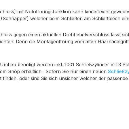
chluss) mit Notöffnungsfunktion kann kinderleicht gewechs
e (Schnapper) welcher beim Schließen am Schließblech einr
uss gegen einen aktuellen Drehhebelverschluss lässt sich 
hten. Denn die Montageöffnung vom alten Haarnadelgriff is
en Umbau benötigt werden inkl. 1001 Schließzylinder mit 3 Sc
em Shop erhältlich. Sofern Sie nur einen neuen
Schließzy
ht finden, oder sind Sie sich unsicher welcher der passende G