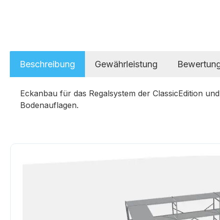
Beschreibung
Gewährleistung
Bewertun
Eckanbau für das Regalsystem der ClassicEdition und
Bodenauflagen.