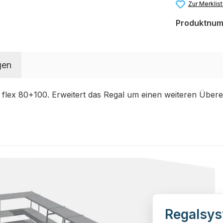
Zur Merklis
Produktnu
gen
 flex 80+100. Erweitert das Regal um einen weiteren Übere
Regalsys