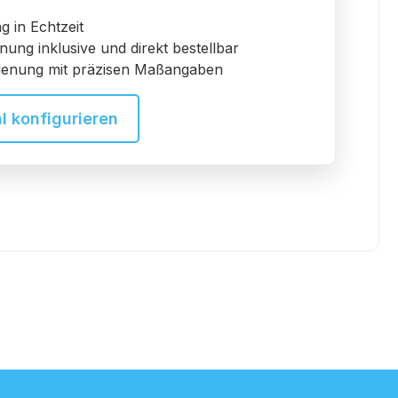
ng in Echtzeit
ung inklusive und direkt bestellbar
edienung mit präzisen Maßangaben
l konfigurieren