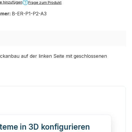
te hinzufügen
Frage zum Produkt
mmer:
B-ER-P1-P2-A3
ckanbau auf der linken Seite mit geschlossenen
teme in 3D konfigurieren