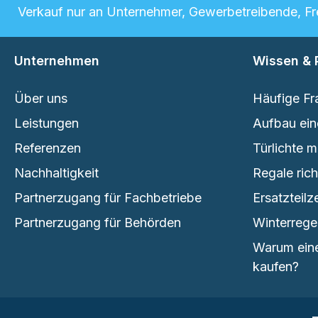
Verkauf nur an Unternehmer, Gewerbetreibende, Frei
Unternehmen
Wissen & 
Über uns
Häufige Fr
Leistungen
Aufbau ein
Referenzen
Türlichte 
Nachhaltigkeit
Regale ric
Partnerzugang für Fachbetriebe
Ersatzteilz
Partnerzugang für Behörden
Winterrege
Warum eine
kaufen?