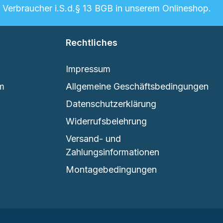
n Verbraucher i.S.d.§ 13 BGB in unserem Onlineshop.
Rechtliches
Impressum
em
Allgemeine Geschäftsbedingungen
Datenschutzerklärung
Widerrufsbelehrung
Versand- und
Zahlungsinformationen
Montagebedingungen