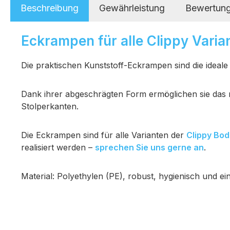
Beschreibung
Gewährleistung
Bewertun
Eckrampen für alle Clippy Varia
Die praktischen Kunststoff-Eckrampen sind die idea
Dank ihrer abgeschrägten Form ermöglichen sie das 
Stolperkanten.
Die Eckrampen sind für alle Varianten der
Clippy Bo
realisiert werden –
sprechen Sie uns gerne an
.
Material: Polyethylen (PE), robust, hygienisch und e