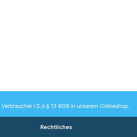
n Verbraucher i.S.d.§ 13 BGB in unserem Onlineshop.
Rechtliches