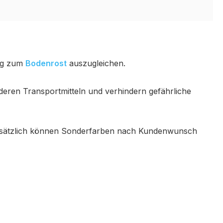
ng zum
Bodenrost
auszugleichen.
eren Transportmitteln und verhindern gefährliche
 Zusätzlich können Sonderfarben nach Kundenwunsch