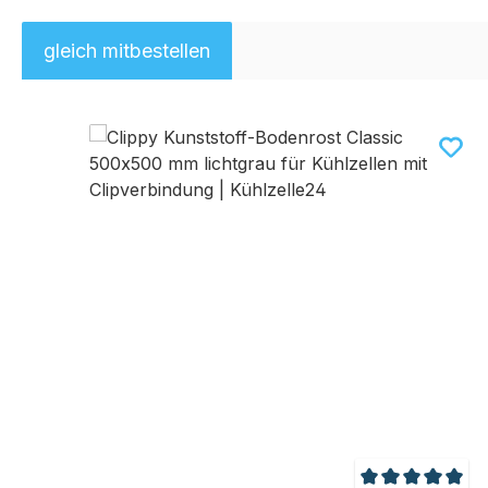
gleich mitbestellen
Produktgalerie überspringen