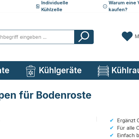
Individuelle
Warum eine 
Kühlzelle
kaufen?
M
ate
Kühlgeräte
Kühlra
pen für Bodenroste
Ergänzt 
Für alle 
Einfach 