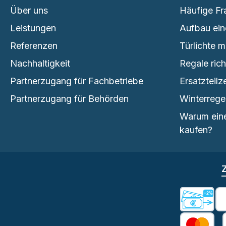
Über uns
Häufige Fr
Leistungen
Aufbau ein
Referenzen
Türlichte 
Nachhaltigkeit
Regale ric
Partnerzugang für Fachbetriebe
Ersatzteilz
Partnerzugang für Behörden
Winterrege
Warum eine
kaufen?
Vorkas