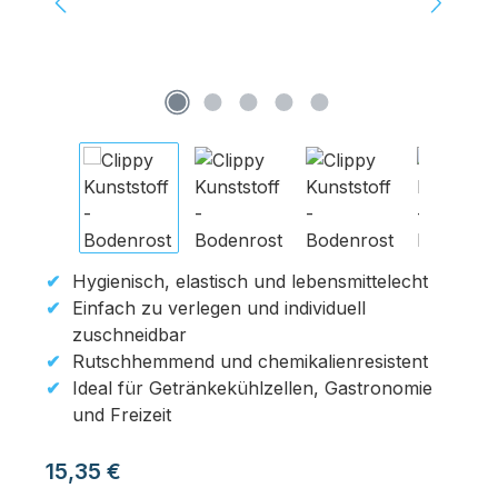
Hygienisch, elastisch und lebensmittelecht
Einfach zu verlegen und individuell
zuschneidbar
Rutschhemmend und chemikalienresistent
Ideal für Getränkekühlzellen, Gastronomie
und Freizeit
Regulärer Preis:
15,35 €