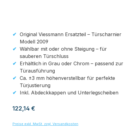
Original Viessmann Ersatzteil – Türscharnier
Modell 2009
Wählbar mit oder ohne Steigung – für
sauberen Türschluss
Erhältlich in Grau oder Chrom – passend zur
Türausführung
Ca. ±3 mm höhenverstellbar für perfekte
Türjustierung
Inkl. Abdeckkappen und Unterlegscheiben
Regulärer Preis:
122,14 €
Preise exkl. MwSt. zzgl. Versandkosten