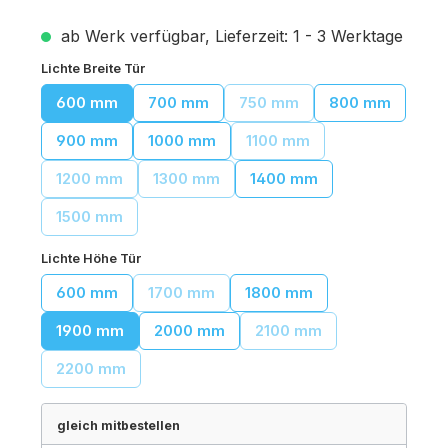
ab Werk verfügbar, Lieferzeit: 1 - 3 Werktage
auswählen
Lichte Breite Tür
600 mm
700 mm
750 mm
800 mm
(Diese Option ist zurzeit ni
900 mm
1000 mm
1100 mm
(Diese Option ist zurzeit n
1200 mm
1300 mm
1400 mm
(Diese Option ist zurzeit nicht verfügbar.)
(Diese Option ist zurzeit nicht verfügbar
1500 mm
(Diese Option ist zurzeit nicht verfügbar.)
auswählen
Lichte Höhe Tür
600 mm
1700 mm
1800 mm
(Diese Option ist zurzeit nicht verfügbar.
1900 mm
2000 mm
2100 mm
(Diese Option ist zurzeit
2200 mm
(Diese Option ist zurzeit nicht verfügbar.)
gleich mitbestellen