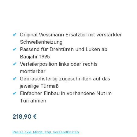
Original Viessmann Ersatzteil mit verstärkter
Schwellenheizung
Passend für Drehtüren und Luken ab
Baujahr 1995
Verteilerposition links oder rechts
montierbar
Gebrauchsfertig zugeschnitten auf das
jeweilige Türmaß
Einfacher Einbau in vorhandene Nut im
Türrahmen
Regulärer Preis:
218,90 €
Preise exkl. MwSt. zzgl. Versandkosten