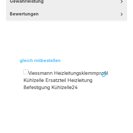
Gewährleistung
Bewertungen
Produktgalerie überspringen
gleich mitbestellen