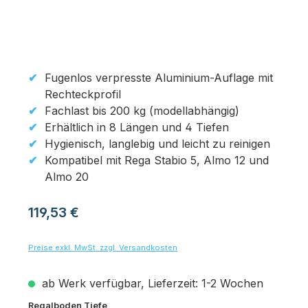
Fugenlos verpresste Aluminium-Auflage mit
Rechteckprofil
Fachlast bis 200 kg (modellabhängig)
Erhältlich in 8 Längen und 4 Tiefen
Hygienisch, langlebig und leicht zu reinigen
Kompatibel mit Rega Stabio 5, Almo 12 und
Almo 20
Regulärer Preis:
119,53 €
Preise exkl. MwSt. zzgl. Versandkosten
ab Werk verfügbar, Lieferzeit: 1-2 Wochen
auswählen
Regalboden Tiefe