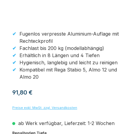
Fugenlos verpresste Aluminium-Auflage mit
Rechteckprofil
Fachlast bis 200 kg (modellabhängig)
Erhältlich in 8 Längen und 4 Tiefen
Hygienisch, langlebig und leicht zu reinigen
Kompatibel mit Rega Stabio 5, Almo 12 und
Almo 20
Regulärer Preis:
91,80 €
Preise exkl. MwSt. zzgl. Versandkosten
ab Werk verfügbar, Lieferzeit: 1-2 Wochen
auswählen
Regalboden Tiefe