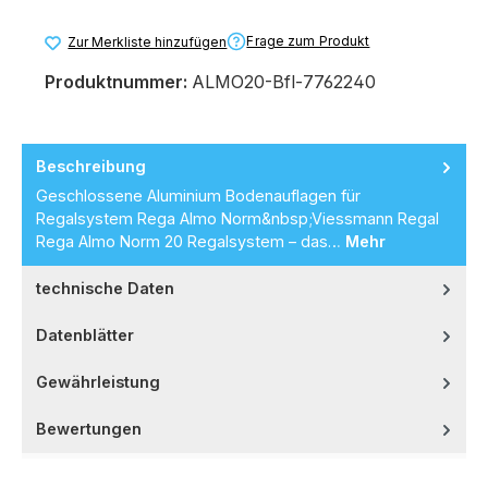
Frage zum Produkt
Zur Merkliste hinzufügen
Produktnummer:
ALMO20-Bfl-7762240
Beschreibung
Geschlossene Aluminium Bodenauflagen für
Regalsystem Rega Almo Norm&nbsp;Viessmann Regal
Rega Almo Norm 20 Regalsystem – das…
Mehr
technische Daten
Datenblätter
Gewährleistung
Bewertungen