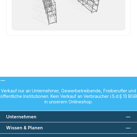
Verkauf nur an Unternehmer, Gewerbetreibende, Freiberufler und
öffentliche Institutionen. Kein Verkauf an Verbraucher i.S.d.§ 13 BGB
in unserem Onlineshop.
Unternehmen
Wissen & Planen