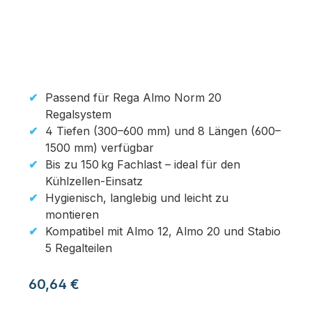
Passend für Rega Almo Norm 20
Regalsystem
4 Tiefen (300–600 mm) und 8 Längen (600–
1500 mm) verfügbar
Bis zu 150 kg Fachlast – ideal für den
Kühlzellen-Einsatz
Hygienisch, langlebig und leicht zu
montieren
Kompatibel mit Almo 12, Almo 20 und Stabio
5 Regalteilen
Regulärer Preis:
60,64 €