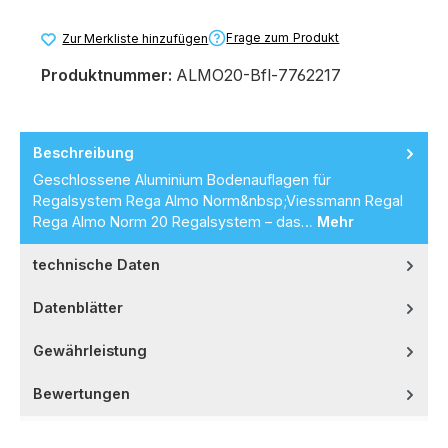
Frage zum Produkt
Zur Merkliste hinzufügen
Produktnummer:
ALMO20-Bfl-7762217
Beschreibung
Geschlossene Aluminium Bodenauflagen für
Regalsystem Rega Almo Norm&nbsp;Viessmann Regal
Rega Almo Norm 20 Regalsystem – das…
Mehr
technische Daten
Datenblätter
Gewährleistung
Bewertungen