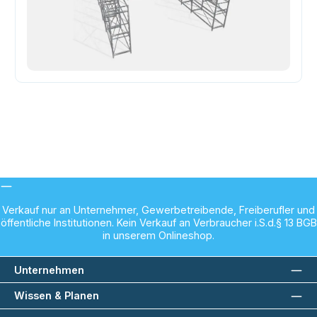
Verkauf nur an Unternehmer, Gewerbetreibende, Freiberufler und
öffentliche Institutionen. Kein Verkauf an Verbraucher i.S.d.§ 13 BGB
in unserem Onlineshop.
Unternehmen
Wissen & Planen