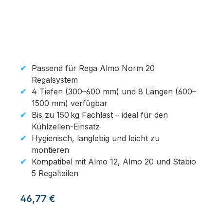
Passend für Rega Almo Norm 20
Regalsystem
4 Tiefen (300–600 mm) und 8 Längen (600–
1500 mm) verfügbar
Bis zu 150 kg Fachlast – ideal für den
Kühlzellen-Einsatz
Hygienisch, langlebig und leicht zu
montieren
Kompatibel mit Almo 12, Almo 20 und Stabio
5 Regalteilen
Regulärer Preis:
46,77 €